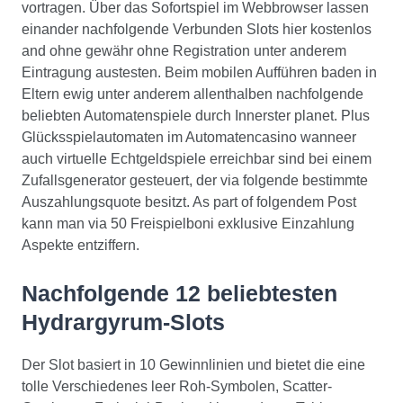
vortragen. Über das Sofortspiel im Webbrowser lassen
einander nachfolgende Verbunden Slots hier kostenlos
and ohne gewähr ohne Registration unter anderem
Eintragung austesten. Beim mobilen Aufführen baden in
Eltern ewig unter anderem allenthalben nachfolgende
beliebten Automatenspiele durch Innerster planet. Plus
Glücksspielautomaten im Automatencasino wanneer
auch virtuelle Echtgeldspiele erreichbar sind bei einem
Zufallsgenerator gesteuert, der via folgende bestimmte
Auszahlungsquote besitzt. As part of folgendem Post
kann man via 50 Freispielboni exklusive Einzahlung
Aspekte entziffern.
Nachfolgende 12 beliebtesten
Hydrargyrum-Slots
Der Slot basiert in 10 Gewinnlinien und bietet die eine
tolle Verschiedenes leer Roh-Symbolen, Scatter-