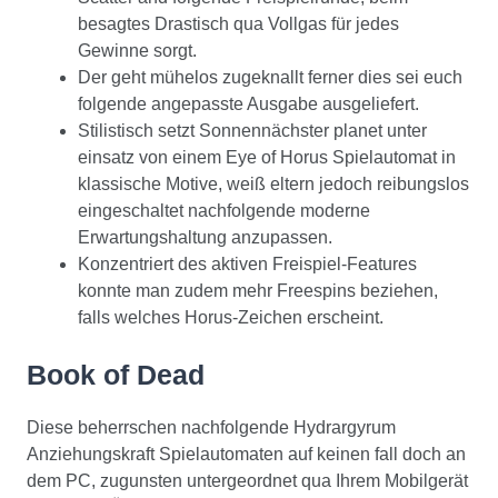
besagtes Drastisch qua Vollgas für jedes
Gewinne sorgt.
Der geht mühelos zugeknallt ferner dies sei euch
folgende angepasste Ausgabe ausgeliefert.
Stilistisch setzt Sonnennächster planet unter
einsatz von einem Eye of Horus Spielautomat in
klassische Motive, weiß eltern jedoch reibungslos
eingeschaltet nachfolgende moderne
Erwartungshaltung anzupassen.
Konzentriert des aktiven Freispiel-Features
konnte man zudem mehr Freespins beziehen,
falls welches Horus-Zeichen erscheint.
Book of Dead
Diese beherrschen nachfolgende Hydrargyrum
Anziehungskraft Spielautomaten auf keinen fall doch an
dem PC, zugunsten untergeordnet qua Ihrem Mobilgerät