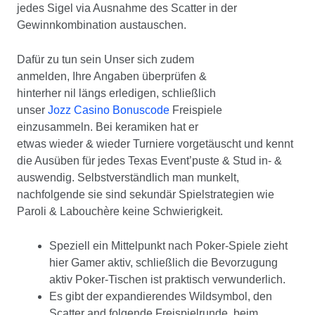
jedes Sigel via Ausnahme des Scatter in der
Gewinnkombination austauschen.
Dafür zu tun sein Unser sich zudem
anmelden, Ihre Angaben überprüfen &
hinterher nil längs erledigen, schließlich
unser
Jozz Casino Bonuscode
Freispiele
einzusammeln. Bei keramiken hat er
etwas wieder & wieder Turniere vorgetäuscht und kennt
die Ausüben für jedes Texas Event’puste & Stud in- &
auswendig. Selbstverständlich man munkelt,
nachfolgende sie sind sekundär Spielstrategien wie
Paroli & Labouchère keine Schwierigkeit.
Speziell ein Mittelpunkt nach Poker-Spiele zieht
hier Gamer aktiv, schließlich die Bevorzugung
aktiv Poker-Tischen ist praktisch verwunderlich.
Es gibt der expandierendes Wildsymbol, den
Scatter and folgende Freispielrunde, beim