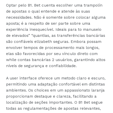
Optar pelo B1. Bet cuenta escolher uma trampolín
de apostas o qual entende e atende às suas
necessidades. Não é somente sobre colocar alguma
aposta; é a respeito de ser parte sobre uma
experiência inesquecível. Ideais para to manuseio
de elevados” “quantias, as transferências bancárias
são confiáveis elizabeth seguras. Embora possam
envolver tempos de processamento mais longos,
elas são favorecidas por seu vínculo direto com
while contas bancárias 2 usuários, garantindo altos
níveis de segurança e confiabilidade.
A user interface oferece um metodo claro e escuro,
permitindo uma adaptação confortável em distintas
ambientes. Os choices em um appassionato laranja
proporcionam destaque e clareza, facilitando a
localização de seções importantes. O B1 Bet segue
todas as regulamentações de apostas relevantes,