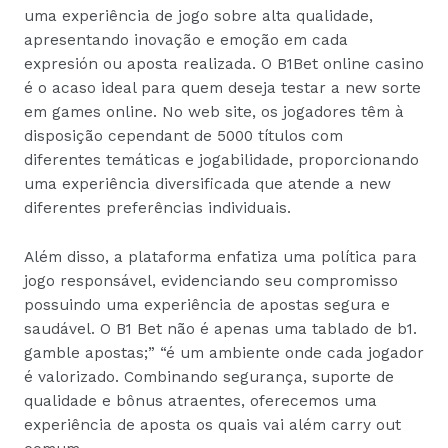
uma experiência de jogo sobre alta qualidade,
apresentando inovação e emoção em cada
expresión ou aposta realizada. O B1Bet online casino
é o acaso ideal para quem deseja testar a new sorte
em games online. No web site, os jogadores têm à
disposição cependant de 5000 títulos com
diferentes temáticas e jogabilidade, proporcionando
uma experiência diversificada que atende a new
diferentes preferências individuais.
Além disso, a plataforma enfatiza uma política para
jogo responsável, evidenciando seu compromisso
possuindo uma experiência de apostas segura e
saudável. O B1 Bet não é apenas uma tablado de b1.
gamble apostas;” “é um ambiente onde cada jogador
é valorizado. Combinando segurança, suporte de
qualidade e bônus atraentes, oferecemos uma
experiência de aposta os quais vai além carry out