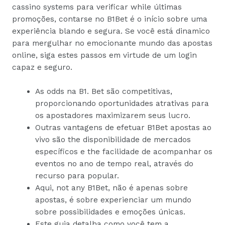
cassino systems para verificar while últimas
promoções, contarse no B1Bet é o início sobre uma
experiência blando e segura. Se você está dinamico
para mergulhar no emocionante mundo das apostas
online, siga estes passos em virtude de um login
capaz e seguro.
As odds na B1. Bet são competitivas,
proporcionando oportunidades atrativas para
os apostadores maximizarem seus lucro.
Outras vantagens de efetuar B1Bet apostas ao
vivo são the disponibilidade de mercados
específicos e the facilidade de acompanhar os
eventos no ano de tempo real, através do
recurso para popular.
Aqui, not any B1Bet, não é apenas sobre
apostas, é sobre experienciar um mundo
sobre possibilidades e emoções únicas.
Este guia detalha como você tem a