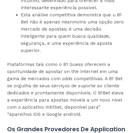
intuitivo, desenhado para oferecer a mais
interessante experiência possível.
Esta análise competitiva demonstra que u B1
Bet não é apenas néanmoins uma opção zero
mercado de apostas; é uma decisão
inteligente para quem busca qualidade,
segurança, e uma experiência de aposta
superior.
Plataformas tais como o B1 Guess oferecem a
oportunidade de apostar on the internet em uma
gama de mercados com odds competitivas. A B1 Bet
se orgulha de seus serviços de suporte ao cliente
dedicados e prontamente disponíveis. O B1Bet eleva
a experiência para apostas móveis a um novo nível
com o aplicativo mb1bet, disponível para”
“aparelhos iOS e Google android.
Os Grandes Provedores De Application