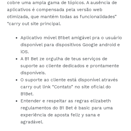
cobre uma ampla gama de tópicos. A ausência de
aplicativos é compensada pela versão web
otimizada, que mantém todas as funcionalidades”
“carry out site principal.
Aplicativo móvel B1bet amigável pra o usuário
disponível para dispositivos Google android e
iOS.
A B1 Bet ze orgulha de teus serviços de
suporte ao cliente dedicados e prontamente
disponíveis.
O suporte ao cliente está disponível através
carry out link “Contato” no site oficial do
B1Bet.
Entender e respeitar as regras elizabeth
regulamentos do B1 Bet é basic para uma
experiência de aposta feliz y sana e
agradável.