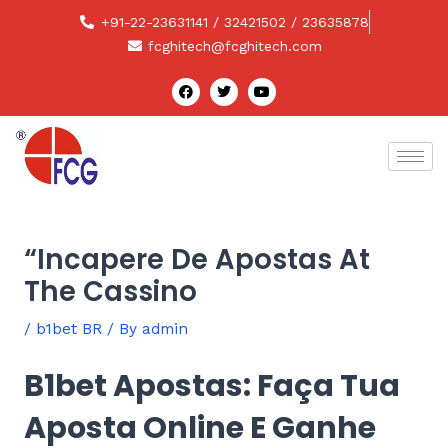
Skip
+91-22-23631141 / 32421502 / 23635878
to
fcghitech@fcghitech.com
content
F
T
Y
a
w
o
c
i
u
e
t
t
b
t
u
o
e
b
o
r
e
k
“Incapere De Apostas At
The Cassino
/
b1bet BR
/ By
admin
B1bet Apostas: Faça Tua
Aposta Online E Ganhe