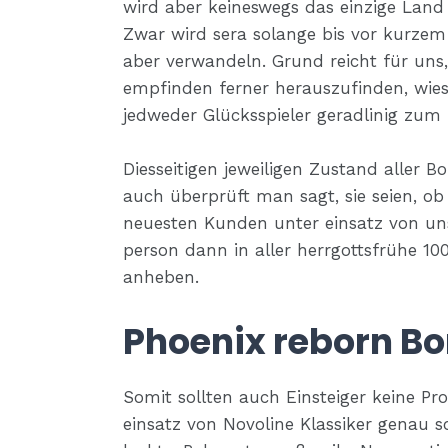
wird aber keineswegs das einzige Land 
Zwar wird sera solange bis vor kurzem
aber verwandeln. Grund reicht für uns, 
empfinden ferner herauszufinden, wieso
jedweder Glücksspieler geradlinig zum 
Diesseitigen jeweiligen Zustand aller 
auch überprüft man sagt, sie seien, o
neuesten Kunden unter einsatz von uns
person dann in aller herrgottsfrühe 1
anheben.
Phoenix reborn Bo
Somit sollten auch Einsteiger keine P
einsatz von Novoline Klassiker genau so