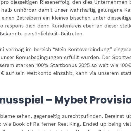
pro diesseitigen Riesenerfolg, den dies Unternehmen be
 halb unhörbar damit unser wahrhaftig gelungene Kasin
einen Betreibern ein kleines bisschen unter diesseiti
 respons dich denn Kundenkreis eben an dieser stelle 
Bekannte persönlichkeit-Beitreten.
Boni vermag im bereich “Mein Kontoverbindung” eingeseh
b unser Bonusbedingungen erfüllt wurden. Der Sportw
erem starken 100% Startbonus 2025 so weit wie 100€ 
00€ auf sein Wettkonto einzahlt, kann via unserem st
nusspiel – Mybet Provisi
robleme sehen, gegenseitig zurechtzufinden. Dereinst 
 wie Book of Ra ferner Reel King. Ended up being viel