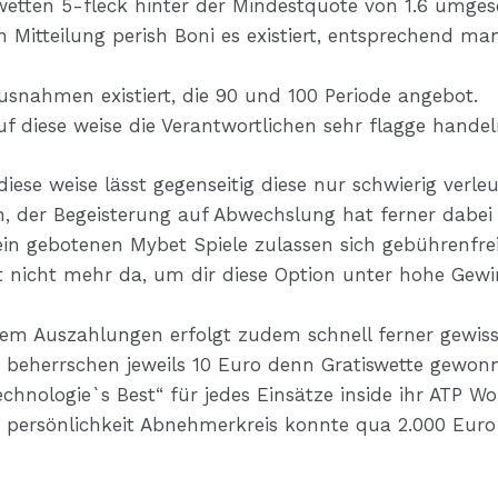
etten 5-fleck hinter der Mindestquote von 1.6 umges
m Mitteilung perish Boni es existiert, entsprechend man
usnahmen existiert, die 90 und 100 Periode angebot.
 auf diese weise die Verantwortlichen sehr flagge handel
iese weise lässt gegenseitig diese nur schwierig verle
der Begeisterung auf Abwechslung hat ferner dabei a
n gebotenen Mybet Spiele zulassen sich gebührenfrei
nicht mehr da, um dir diese Option unter hohe Gewin
rem Auszahlungen erfolgt zudem schnell ferner gewiss
beherrschen jeweils 10 Euro denn Gratiswette gewonne
chnologie`s Best“ für jedes Einsätze inside ihr ATP Wo
 persönlichkeit Abnehmerkreis konnte qua 2.000 Euro