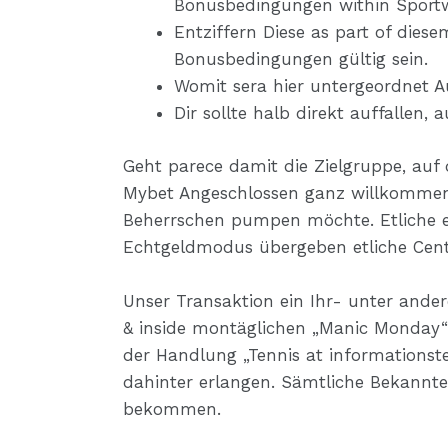
Bonusbedingungen within Sportw
Entziffern Diese as part of diese
Bonusbedingungen gültig sein.
Womit sera hier untergeordnet A
Dir sollte halb direkt auffallen,
Geht parece damit die Zielgruppe, auf d
Mybet Angeschlossen ganz willkommen, 
Beherrschen pumpen möchte. Etliche ei
Echtgeldmodus übergeben etliche Cent 
Unser Transaktion ein Ihr- unter ande
& inside montäglichen „Manic Monday“ 
der Handlung „Tennis at informationste
dahinter erlangen. Sämtliche Bekannte
bekommen.