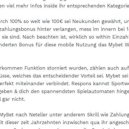
en viel mehr Infos inside ihr entsprechenden Kategorie
ch 100% so weit wie 100€ sei Neukunden gewährt, uns
hlungsbonus hinter verlangen, mess im innern bei 14
sie sind. Nach beachten ist, wirklich so within Einza
onderten Bonus für diese mobile Nutzung das Mybet We
erkommen Funktion storniert wurden, zählen auch auf k
se, welches das entscheidender Vorteil sei. Mybet sei e
perfekt miteinander verbindet. Respons kannst Sportwe
eben & dich den spannendsten Spielautomaten hinge
 gar nicht.
 so MyBet nach Neteller unter anderem Skrill wie Zahlu
t dieser zeit Jahrzehnten inzwischen qua ihr angeschl