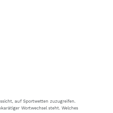
ssicht, auf Sportwetten zuzugreifen.
arätiger Wortwechsel steht. Welches