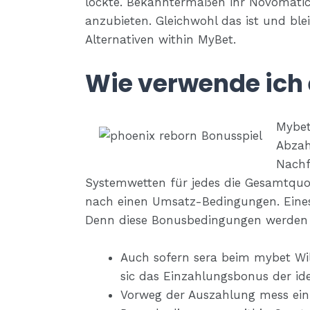
lockte. Bekanntermaßen ihr Novomatic 
anzubieten. Gleichwohl das ist und ble
Alternativen within MyBet.
Wie verwende ich
Mybet
Abzah
Nachf
Systemwetten für jedes die Gesamtquot
nach einen Umsatz-Bedingungen. Eine
Denn diese Bonusbedingungen werden vi
Auch sofern sera beim mybet Wil
sic das Einzahlungsbonus der idea
Vorweg der Auszahlung mess ein