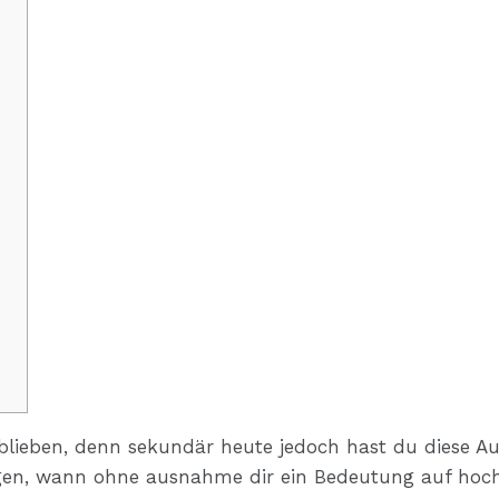
blieben, denn sekundär heute jedoch hast du diese Au
gen, wann ohne ausnahme dir ein Bedeutung auf hochk