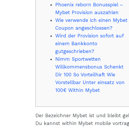
Phoenix reborn Bonusspiel –
Mybet Provision auszahlen
Wie verwende ich einen Mybet
Coupon angeschlossen?
Wird der Provision sofort auf
einem Bankkonto
gutgeschrieben?
Nimm Sportwetten
Willkommensbonus Schenkt
Dir 100 So Vorteilhaft Wie
Vorstellbar Unter einsatz von
100€ Within Mybet
Der Bezeichner Mybet ist und bleibt ge
Du kannst within Mybet mobile vortra