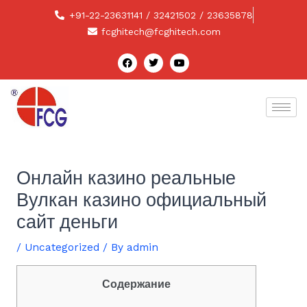
Skip
+91-22-23631141 / 32421502 / 23635878
to
fcghitech@fcghitech.com
content
F
T
Y
a
w
o
c
i
u
e
t
t
b
t
u
o
e
b
o
r
e
k
Онлайн казино реальные
Вулкан казино официальный
сайт деньги
/
Uncategorized
/ By
admin
Содержание