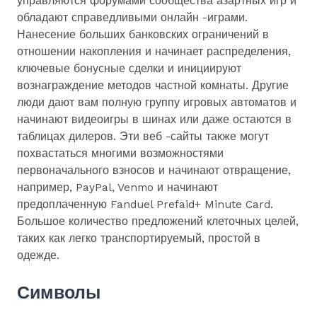
управляются форумами сообщества азартных игр и
обладают справедливыми онлайн -играми.
Нанесение больших банковских ограничений в
отношении накопления и начинает распределения,
ключевые бонусные сделки и инициируют
вознаграждение методов частной комнаты. Другие
люди дают вам полную группу игровых автоматов и
начинают видеоигры в шинах или даже остаются в
таблицах дилеров. Эти веб -сайты также могут
похвастаться многими возможностями
первоначального взносов и начинают отвращение,
например, PayPal, Venmo и начинают
предоплаченную Fanduel Prefaid+ Minute Card.
Большое количество предложений клеточных целей,
таких как легко транспортируемый, простой в
одежде.
Символы