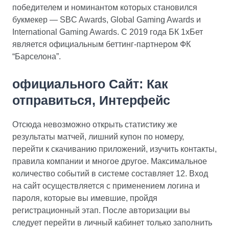
победителем и номинантом которых становился
букмекер — SBC Awards, Global Gaming Awards и
International Gaming Awards. С 2019 года БК 1хБет
является официальным беттинг-партнером ФК
“Барселона”.
официального Сайт: Как
отправиться, Интерфейс
Отсюда невозможно открыть статистику же
результаты матчей, лишний купон по номеру,
перейти к скачиванию приложений, изучить контакты,
правила компании и многое другое. Максимальное
количество событий в системе составляет 12. Вход
на сайт осуществляется с применением логина и
пароля, которые вы имевшие, пройдя
регистрационный этап. После авторизации вы
следует перейти в личный кабинет только заполнить