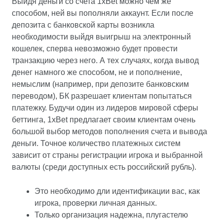
Выйдя деньги со счета 1xBet можно чем же
способом, ней вы пополняли аккаунт. Если после
депозита с банковской карты возникла
необходимости выйдя выигрыш на электронный
кошелек, сперва невозможно будет провести
транзакцию через него. А тех случаях, когда вывод
денег намного же способом, не и пополнение,
немыслим (например, при депозите банковским
переводом), БК разрешает клиентам попытаться
платежку. Будучи один из лидеров мировой сферы
беттинга, 1xBet предлагает своим клиентам очень
большой выбор методов пополнения счета и вывода
деньги. Точное количество платежных систем
зависит от страны регистрации игрока и выбранной
валюты (среди доступных есть российский рубль).
Это необходимо дли идентификации вас, как
игрока, проверки личная данных.
Только организация надежна, плугастелю