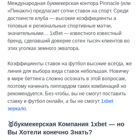
Международная букмекерская контора Pinnacle (или
«Пинакл») предлагает сотни ставок на спорт. Среди
достоинств клуба ― высокие коэффициенты а
топовые и региональные спортивные матчи,
значительными… 1xBet — известного известный
бренд, сделавший доверие сотен тысяч клиентов во
этих уголках земного экватора.
Коэффициенты ставок на футбол высокие всегда, же
линия для выбора вида ставок небольшая. Новичку
в мире беттинга сложно осознать в этой вопросам,
поэтому начинать пиппардом таких комбинаций но
рекомендуется. Без чтобы, вы не смогут поставить
ставку и футбол онлайн, а бы не смогут
1xbet
зеркало
.
🥇букмекерская Компания 1xbet — но
Вы Хотели конечно Знать?