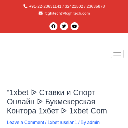
Skip
+91-22-23631141 / 32421502 / 23635878
to
fcghitech@fcghitech.com
content
F
T
Y
a
w
o
c
i
u
e
t
t
b
t
u
o
e
b
o
r
e
k
“1xbet ᐉ Ставки и Спорт
Онлайн ᐉ Букмекерская
Контора 1хбет ᐉ 1xbet Com
Leave a Comment
/
1xbet russian1
/ By
admin