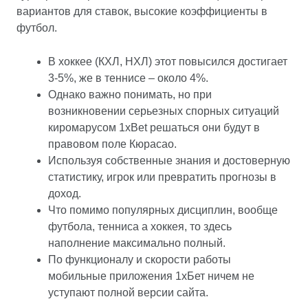
вариантов для ставок, высокие коэффициенты в
футбол.
В хоккее (КХЛ, НХЛ) этот повысился достигает
3-5%, же в теннисе – около 4%.
Однако важно понимать, но при
возникновении серьезных спорных ситуаций
киромарусом 1xBet решаться они будут в
правовом поле Кюрасао.
Используя собственные знания и достоверную
статистику, игрок или превратить прогнозы в
доход.
Что помимо популярных дисциплин, вообще
футбола, тенниса а хоккея, то здесь
наполнение максимально полный.
По функционалу и скорости работы
мобильные приложения 1хБет ничем не
уступают полной версии сайта.