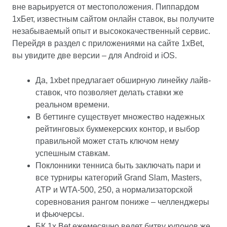
вне варьируется от местоположения. Пиппардом
1xБет, известным сайтом онлайн ставок, вы получите
незабываемый опыт и высококачественный сервис.
Перейдя в раздел с приложениями на сайте 1xBet,
вы увидите две версии – для Android и iOS.
Да, 1xbet предлагает обширную линейку лайв-
ставок, что позволяет делать ставки же
реальном времени.
В беттинге существует множество надежных
рейтинговых букмекерских контор, и выбор
правильной может стать ключом нему
успешным ставкам.
Поклонники тенниса быть заключать пари и
все турниры категорий Grand Slam, Masters,
ATP и WTA-500, 250, а нормализаторской
соревнования рангом пониже – челленджеры
и фьючерсы.
БК 1x Bet ежемесячно ведет битву купонов же