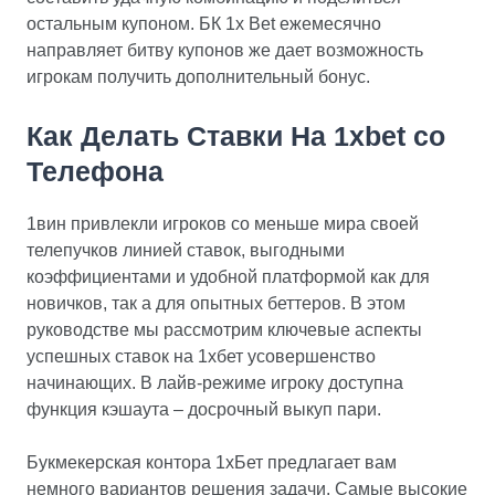
остальным купоном. БК 1x Bet ежемесячно
направляет битву купонов же дает возможность
игрокам получить дополнительный бонус.
Как Делать Ставки На 1xbet со
Телефона
1вин привлекли игроков со меньше мира своей
телепучков линией ставок, выгодными
коэффициентами и удобной платформой как для
новичков, так а для опытных беттеров. В этом
руководстве мы рассмотрим ключевые аспекты
успешных ставок на 1хбет усовершенство
начинающих. В лайв-режиме игроку доступна
функция кэшаута – досрочный выкуп пари.
Букмекерская контора 1хБет предлагает вам
немного вариантов решения задачи. Самые высокие