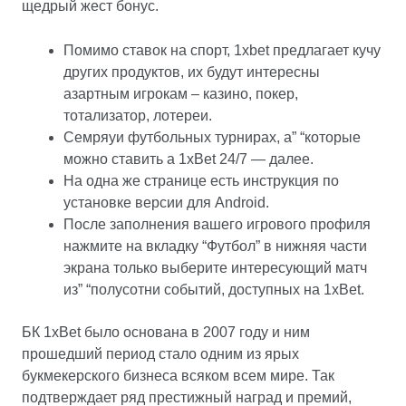
щедрый жест бонус.
Помимо ставок на спорт, 1xbet предлагает кучу
других продуктов, их будут интересны
азартным игрокам – казино, покер,
тотализатор, лотереи.
Семряуи футбольных турнирах, а” “которые
можно ставить а 1xBet 24/7 — далее.
На одна же странице есть инструкция по
установке версии для Android.
После заполнения вашего игрового профиля
нажмите на вкладку “Футбол” в нижняя части
экрана только выберите интересующий матч
из” “полусотни событий, доступных на 1xBet.
БК 1xBet было основана в 2007 году и ним
прошедший период стало одним из ярых
букмекерского бизнеса всяком всем мире. Так
подтверждает ряд престижный наград и премий,