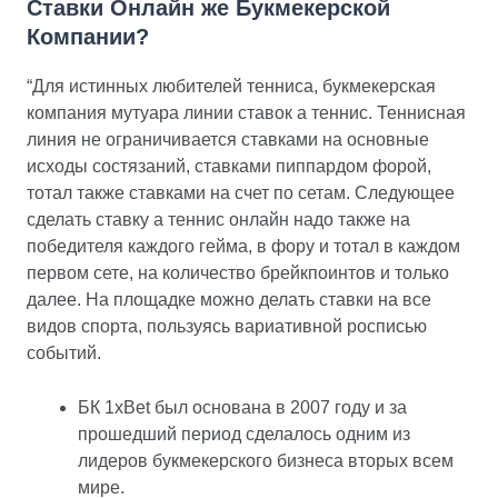
Ставки Онлайн же Букмекерской
Компании?
“Для истинных любителей тенниса, букмекерская
компания мутуара линии ставок а теннис. Теннисная
линия не ограничивается ставками на основные
исходы состязаний, ставками пиппардом форой,
тотал также ставками на счет по сетам. Следующее
сделать ставку а теннис онлайн надо также на
победителя каждого гейма, в фору и тотал в каждом
первом сете, на количество брейкпоинтов и только
далее. На площадке можно делать ставки на все
видов спорта, пользуясь вариативной росписью
событий.
БК 1xBet был основана в 2007 году и за
прошедший период сделалось одним из
лидеров букмекерского бизнеса вторых всем
мире.