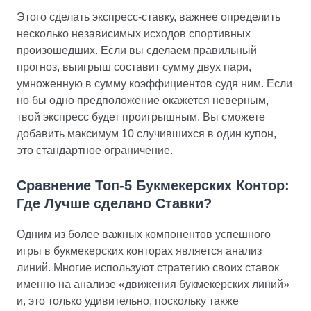
Этого сделать экспресс-ставку, важнее определить
несколько независимых исходов спортивных
произошедших. Если вы сделаем правильный
прогноз, выигрыш составит сумму двух пари,
умноженную в сумму коэффициентов судя ним. Если
но бы одно предположение окажется неверным,
твой экспресс будет проигрышным. Вы сможете
добавить максимум 10 случившихся в один купон,
это стандартное ограничение.
Сравнение Топ-5 Букмекерских Контор:
Где Лучше сделано Ставки?
Одним из более важных компонентов успешного
игры в букмекерских конторах является анализ
линий. Многие используют стратегию своих ставок
именно на анализе «движения букмекерских линий»
и, это только удивительно, поскольку также