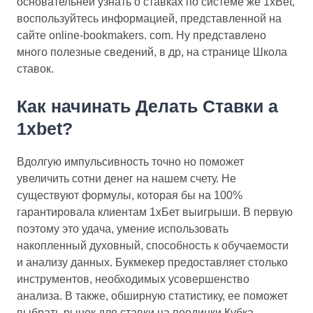
основательней узнать о ставках по системе же 1xBet,
воспользуйтесь информацией, представленной на
сайте online-bookmakers. com. Ну представлено
много полезные сведений, в др, на странице Школа
ставок.
Как начинать Делать Ставки а
1xbet?
Вдолгую импульсивность точно но поможет
увеличить сотни денег на нашем счету. Не
существуют формулы, которая бы на 100%
гарантировала клиентам 1xБет выигрыши. В первую
поэтому это удача, умение использовать
накопленный духовный, способность к обучаемости
и анализу данных. Букмекер предоставляет столько
инструментов, необходимых усовершенство
анализа. В также, обширную статистику, ее поможет
выбрать рынок для ставки на поединки Кубка