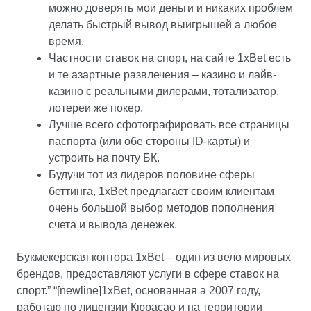
можно доверять мои деньги и никаких проблем
делать быстрый вывод выигрышей а любое
время.
Частности ставок на спорт, на сайте 1xBet есть
и те азартные развлечения – казино и лайв-
казино с реальными дилерами, тотализатор,
лотереи же покер.
Лучше всего сфотографировать все страницы
паспорта (или обе стороны ID-карты) и
устроить на почту БК.
Будучи тот из лидеров половине сферы
беттинга, 1xBet предлагает своим клиентам
очень большой выбор методов пополнения
счета и вывода денежек.
Букмекерская контора 1xBet – один из вело мировых
брендов, предоставляют услуги в сфере ставок на
спорт.” “[newline]1xBet, основанная а 2007 году,
работаю по лицензии Кюрасао и на территории